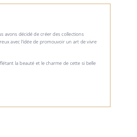
us avons décidé de créer des collections
eux avec l’idée de promouvoir un art de vivre
étant la beauté et le charme de cette si belle