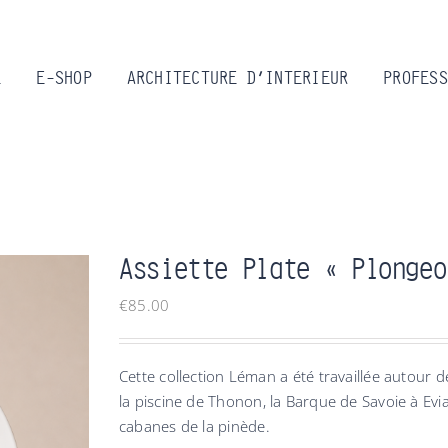
L
E-SHOP
ARCHITECTURE D’INTERIEUR
PROFESS
Assiette Plate « Plongeo
€
85.00
Cette collection Léman a été travaillée autour d
la piscine de Thonon, la Barque de Savoie à Evian
cabanes de la pinède.