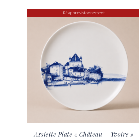
Réapprovisionnement
Assiette Plate « Château – Yvoire »