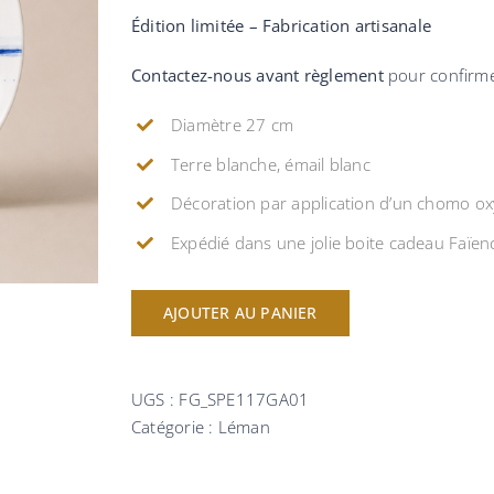
Édition limitée – Fabrication artisanale
Contactez-nous avant règlement
pour confirmer 
Diamètre 27 cm
Terre blanche, émail blanc
Décoration par application d’un chomo ox
Expédié dans une jolie boite cadeau Faïen
AJOUTER AU PANIER
UGS :
FG_SPE117GA01
Catégorie :
Léman