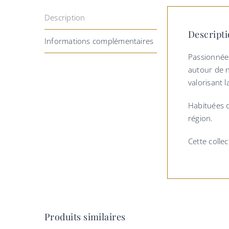
Description
Descript
Informations complémentaires
Passionnées
autour de n
valorisant l
Habituées d
région.
Cette collec
Produits similaires