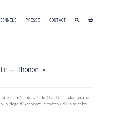
IONNELS
PRESSE
CONTACT
ir – Thonon »
e vues représentatives du Chablais: le plongeoir de
, la plage d’Excenevex, le château d’Yvoire et les