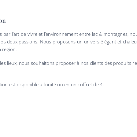
ion
 par l’art de vivre et l’environnement entre lac & montagnes, no
os deux passions. Nous proposons un univers élégant et chaleur
a région.
es lieux, nous souhaitons proposer à nos clients des produits refl
tion est disponible à l’unité ou en un coffret de 4.